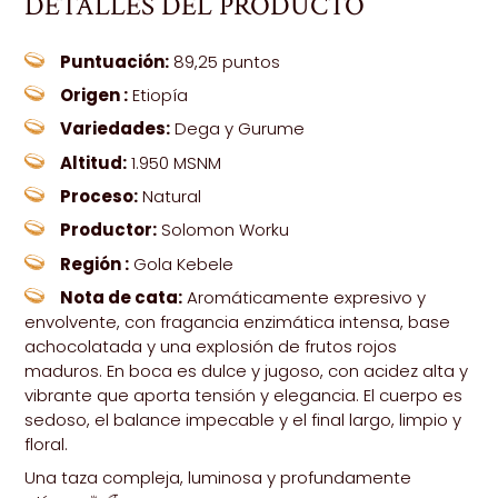
DETALLES DEL PRODUCTO
Puntuación:
89,25 puntos
Origen
:
Etiopía
Variedades:
Dega y Gurume
Altitud:
1.950
MSNM
Proceso:
Natural
Productor:
Solomon Worku
Región
:
Gola Kebele
Nota de cata:
Aromáticamente expresivo y
envolvente, con fragancia enzimática intensa, base
achocolatada y una explosión de frutos rojos
maduros. En boca es dulce y jugoso, con acidez alta y
vibrante que aporta tensión y elegancia. El cuerpo es
sedoso, el balance impecable y el final largo, limpio y
floral.
Una taza compleja, luminosa y profundamente