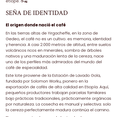
etíope
. ☕🍒
SEÑA DE IDENTIDAD
El origen donde nació el café
En las tierras altas de Yirgacheffe, en la zona de
Gedeo, el café no es un cultivo: es memoria, identidad
y herencia. A casi 2.000 metros de altitud, entre suelos
volcánicos ricos en minerales, sombra de árboles
nativos y una maduración lenta de la cereza, nace
uno de los perfiles más admirados del mundo del
café de especialidad.
Este lote proviene de la Estación de Lavado Gola,
fundada por Solomon Worku, pionero en la
exportación de cafés de alta calidad en Etiopía. Aquí,
pequeños productores trabajan parcelas familiares
bajo prácticas tradicionales, prácticamente orgánicas
por naturaleza. La cosecha es manual y selectiva: solo
la cereza perfectamente madura continúa el camino.