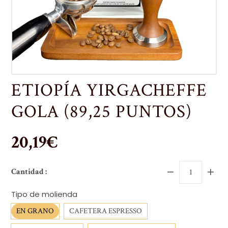
ETIOPÍA YIRGACHEFFE
GOLA (89,25 PUNTOS)
Precio
20,19€
habitual
Cantidad :
Tipo de molienda
EN GRANO
CAFETERA ESPRESSO