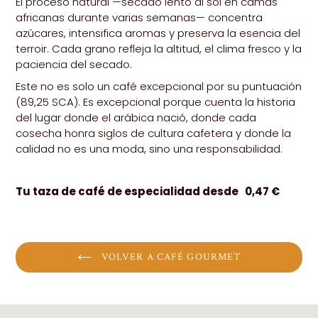
El proceso natural —secado lento al sol en camas
africanas durante varias semanas— concentra
azúcares, intensifica aromas y preserva la esencia del
terroir. Cada grano refleja la altitud, el clima fresco y la
paciencia del secado.
Este no es solo un café excepcional por su puntuación
(89,25 SCA). Es excepcional porque cuenta la historia
del lugar donde el arábica nació, donde cada
cosecha honra siglos de cultura cafetera y donde la
calidad no es una moda, sino una responsabilidad.
Tu taza de café de especialidad
desde
0,47
€
VOLVER A CAFÉ GOURMET