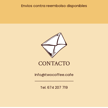
Envíos contra reembolso disponibles
CONTACTO
Info@twocoffee.cafe
Tel. 674 207 719