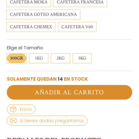
CAFETERA MOKA
CAFETERA FRANCESA
CAFETERA GOTEO AMERICANA
CAFETERA CHEMEX
CAFETERA V60
Elige el Tamaño
300GR
1KG
2KG
5KG
SOLAMENTE QUEDAN
14
EN STOCK
AÑADIR AL CARRITO
Envío
Si tienes dudas pregúntanos