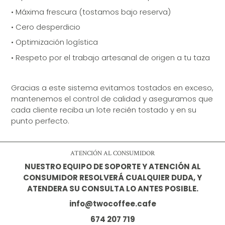
•
Máxima frescura (tostamos bajo reserva)
•
Cero desperdicio
•
Optimización logística
•
Respeto por el trabajo artesanal de origen a tu taza
Gracias a este sistema evitamos tostados en exceso,
mantenemos el control de calidad y aseguramos que
cada cliente reciba un lote recién tostado y en su
punto perfecto.
ATENCIÓN AL CONSUMIDOR
NUESTRO EQUIPO DE SOPORTE Y ATENCIÓN AL
CONSUMIDOR RESOLVERÁ CUALQUIER DUDA, Y
ATENDERA SU CONSULTA LO ANTES POSIBLE.
info@twocoffee.cafe
674 207 719