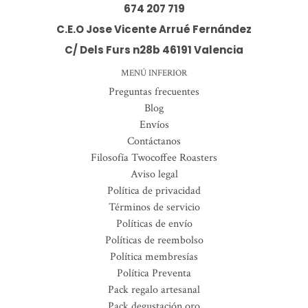
674 207 719
C.E.O Jose Vicente Arrué Fernández
C/ Dels Furs n28b 46191 Valencia
MENÚ INFERIOR
Preguntas frecuentes
Blog
Envíos
Contáctanos
Filosofía Twocoffee Roasters
Aviso legal
Política de privacidad
Términos de servicio
Políticas de envío
Políticas de reembolso
Política membresías
Política Preventa
Pack regalo artesanal
Pack degustación oro